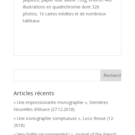
illustrations en quadrichromie dont 326
photos, 10 cartes inédites et de nombreux
tableaux.
Articles récents
« Une impressionante monographie », Dernières
Nouvelles d’Alsace (27.12.2018)
« Une iconographie somptueuse », Loco Revue (12-
2018)
« Very highly recommended ! », Journal of the French