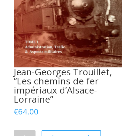
Jean-Georges Trouillet,
“Les chemins de fer
impériaux d’Alsace-
Lorraine”
€
64.00
Quantité