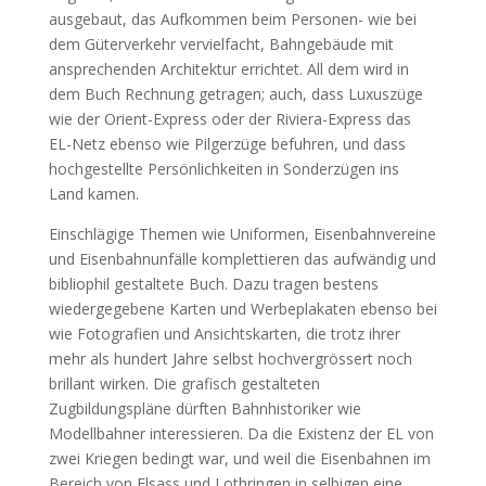
ausgebaut, das Aufkommen beim Personen- wie bei
dem Güterverkehr vervielfacht, Bahngebäude mit
ansprechenden Architektur errichtet. All dem wird in
dem Buch Rechnung getragen; auch, dass Luxuszüge
wie der Orient-Express oder der Riviera-Express das
EL-Netz ebenso wie Pilgerzüge befuhren, und dass
hochgestellte Persönlichkeiten in Sonderzügen ins
Land kamen.
Einschlägige Themen wie Uniformen, Eisenbahnvereine
und Eisenbahnunfälle komplettieren das aufwändig und
bibliophil gestaltete Buch. Dazu tragen bestens
wiedergegebene Karten und Werbeplakaten ebenso bei
wie Fotografien und Ansichtskarten, die trotz ihrer
mehr als hundert Jahre selbst hochvergrössert noch
brillant wirken. Die grafisch gestalteten
Zugbildungspläne dürften Bahnhistoriker wie
Modellbahner interessieren. Da die Existenz der EL von
zwei Kriegen bedingt war, und weil die Eisenbahnen im
Bereich von Elsass und Lothringen in selbigen eine