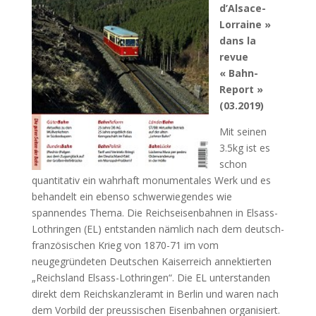
d’Alsace-
Lorraine »
dans la
revue
« Bahn-
Report »
(03.2019)
Mit seinen
3.5kg ist es
schon
quantitativ ein wahrhaft monumentales Werk und es
behandelt ein ebenso schwerwiegendes wie
spannendes Thema. Die Reichseisenbahnen in Elsass-
Lothringen (EL) entstanden nämlich nach dem deutsch-
französischen Krieg von 1870-71 im vom
neugegründeten Deutschen Kaiserreich annektierten
„Reichsland Elsass-Lothringen“. Die EL unterstanden
direkt dem Reichskanzleramt in Berlin und waren nach
dem Vorbild der preussischen Eisenbahnen organisiert.