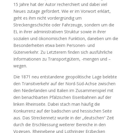
15 Jahre hat der Autor recherchiert und dabei viel
Neues zutage gefördert. Wie er im Vorwort erklärt,
geht es ihm nicht vordergründig um
Streckengeschichte oder Fahrzeuge, sondern um die
EL in ihrer administrativen Struktur sowie in ihrer
sozialen und ökonomischen Funktion, daneben um die
Besonderheiten etwa beim Personen- und
Güterverkehr. Zu Letzterem finden sich ausführliche
Informationen zu Transportgütern, -mengen und –
wegen.
Die 1871 neu entstandene geopolitische Lage belebte
den Transitverkehr auf der Nord-Süd-Achse zwischen
den Niederlanden und Italien im Zusammenspiel mit
den benachbarten Pfälzischen Eisenbahnen auf der
linken Rheinseite. Dabei stach man häufig die
Konkurrenz auf der badischen und hessischen Seite
aus. Das Streckennetz wurde in der „deutschen“ Zeit
durch die Erschliessung weiterer Bereiche in den
Vogesen, Rheinebene und Lothringer Erzbecken