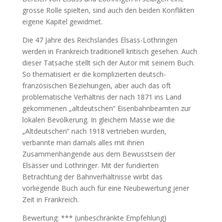
grosse Rolle spielten, sind auch den beiden Konflikten
eigene Kapitel gewidmet.
Die 47 Jahre des Reichslandes Elsass-Lothringen
werden in Frankreich traditionell kritisch gesehen. Auch
dieser Tatsache stellt sich der Autor mit seinem Buch.
So thematisiert er die komplizierten deutsch-
französischen Beziehungen, aber auch das oft
problematische Verhältnis der nach 1871 ins Land
gekommenen „altdeutschen“ Eisenbahnbeamten zur
lokalen Bevölkerung. In gleichem Masse wie die
„Altdeutschen“ nach 1918 vertrieben wurden,
verbannte man damals alles mit ihnen
Zusammenhängende aus dem Bewusstsein der
Elsässer und Lothringer. Mit der fundierten
Betrachtung der Bahnverhältnisse wirbt das
vorliegende Buch auch für eine Neubewertung jener
Zeit in Frankreich.
Bewertung: *** (unbeschränkte Empfehlung)