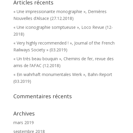
Articles récents
« Une impressionante monographie », Dernières
Nouvelles d’Alsace (27.12.2018)
« Une iconographie somptueuse », Loco Revue (12-
2018)
« Very highly recommended ! », Journal of the French
Railways Society » (03.2019)
« Un très beau bouquin », Chemins de fer, revue des
amis de l’AFAC (12.2018)
« Ein wahrhaft monumentales Werk », Bahn-Report
(03.2019)
Commentaires récents
Archives
mars 2019
septembre 2018