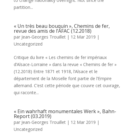
to change nationality overnight. Not since the
partition...
« Un très beau bouquin », Chemins de fer,
revue des amis de l’AFAC (12.2018)
par
Jean-Georges Trouillet
|
12 Mar 2019
|
Uncategorized
Critique du livre « Les chemins de fer impériaux
d’Alsace-Lorraine » dans la revue « Chemins de fer »
(12.2018) Entre 1871 et 1918, l’Alsace et le
département de la Moselle font partie de l’Empire
allemand. C’est cette période que couvre cet ouvrage,
qui raconte...
« Ein wahrhaft monumentales Werk », Bahn-
Report (03.2019)
par
Jean-Georges Trouillet
|
12 Mar 2019
|
Uncategorized