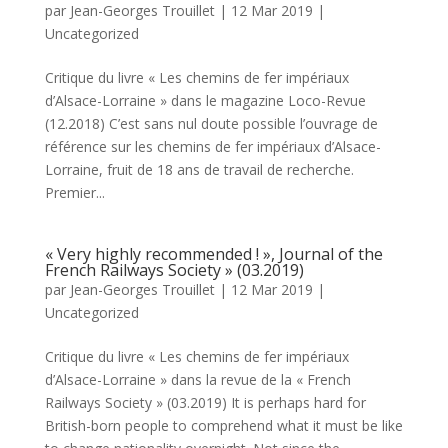
par
Jean-Georges Trouillet
|
12 Mar 2019
|
Uncategorized
Critique du livre « Les chemins de fer impériaux
d’Alsace-Lorraine » dans le magazine Loco-Revue
(12.2018) C’est sans nul doute possible l’ouvrage de
référence sur les chemins de fer impériaux d’Alsace-
Lorraine, fruit de 18 ans de travail de recherche.
Premier...
« Very highly recommended ! », Journal of the
French Railways Society » (03.2019)
par
Jean-Georges Trouillet
|
12 Mar 2019
|
Uncategorized
Critique du livre « Les chemins de fer impériaux
d’Alsace-Lorraine » dans la revue de la « French
Railways Society » (03.2019) It is perhaps hard for
British-born people to comprehend what it must be like