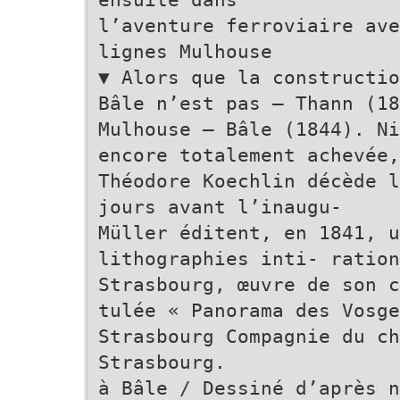
l’aventure ferroviaire ave
lignes Mulhouse
▼ Alors que la constructio
Bâle n’est pas – Thann (1
Mulhouse – Bâle (1844). Ni
encore totalement achevée,
Théodore Koechlin décède l
jours avant l’inaugu-
Müller éditent, en 1841, 
lithographies inti- ratio
Strasbourg, œuvre de son c
tulée « Panorama des Vosge
Strasbourg Compagnie du ch
Strasbourg.
à Bâle / Dessiné d’après n