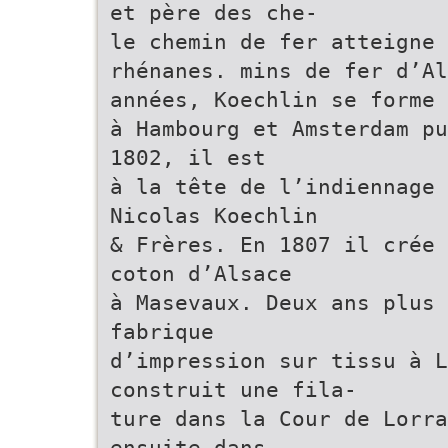
et père des che-
le chemin de fer atteigne
rhénanes. mins de fer d’Al
années, Koechlin se forme
à Hambourg et Amsterdam pu
1802, il est
à la tête de l’indiennage 
Nicolas Koechlin
& Frères. En 1807 il crée 
coton d’Alsace
à Masevaux. Deux ans plus 
fabrique
d’impression sur tissu à 
construit une fila-
ture dans la Cour de Lorra
ensuite dans