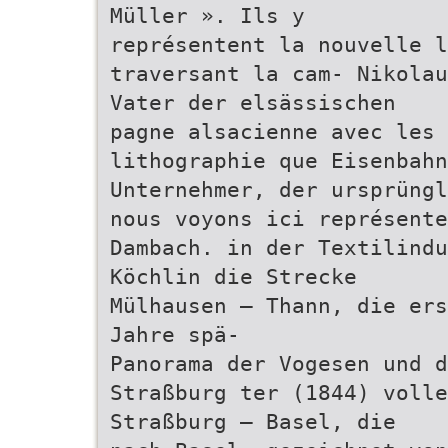
Müller ». Ils y
représentent la nouvelle l
traversant la cam- Nikolau
Vater der elsässischen
pagne alsacienne avec les 
lithographie que Eisenbahn
Unternehmer, der ursprüngl
nous voyons ici représent
Dambach. in der Textilindu
Köchlin die Strecke
Mülhausen – Thann, die ers
Jahre spä-
Panorama der Vogesen und d
Straßburg ter (1844) volle
Straßburg – Basel, die