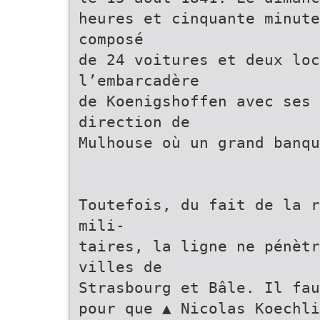
heures et cinquante minute
composé
de 24 voitures et deux loc
l’embarcadère
de Koenigshoffen avec ses
direction de
Mulhouse où un grand banqu
Toutefois, du fait de la r
mili-
taires, la ligne ne pénètr
villes de
Strasbourg et Bâle. Il fau
pour que ▲ Nicolas Koechli