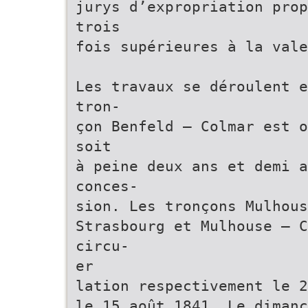
jurys d’expropriation prop
trois
fois supérieures à la vale
Les travaux se déroulent e
tron-
çon Benfeld – Colmar est o
soit
à peine deux ans et demi a
conces-
sion. Les tronçons Mulhous
Strasbourg et Mulhouse – C
circu-
er
lation respectivement le 2
le 15 août 1841. Le dimanc