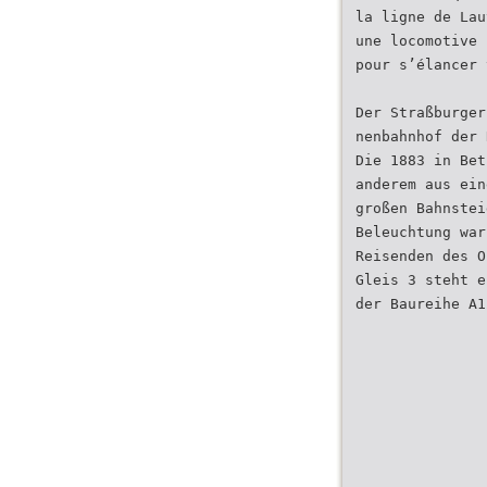
la ligne de Lau
une locomotive 
pour s’élancer 
Der Straßburger
nenbahnhof der 
Die 1883 in Bet
anderem aus ein
großen Bahnstei
Beleuchtung war
Reisenden des O
Gleis 3 steht e
der Baureihe A1