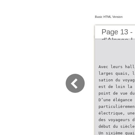
Basic HTML Version
Page 13 - 
d'Alsace-L
Avec leurs hall
larges quais, l
sation du voyag
est de loin la 
point de vue du
D’une élégance 
particulièremen
électrique, une
des voyageurs d
début du siècle
Un sixième quai