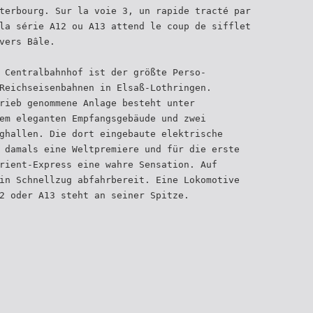
terbourg. Sur la voie 3, un rapide tracté par
la série A12 ou A13 attend le coup de sifflet
vers Bâle.
 Centralbahnhof ist der größte Perso-
Reichseisenbahnen in Elsaß-Lothringen.
rieb genommene Anlage besteht unter
em eleganten Empfangsgebäude und zwei
ghallen. Die dort eingebaute elektrische
 damals eine Weltpremiere und für die erste
rient-Express eine wahre Sensation. Auf
in Schnellzug abfahrbereit. Eine Lokomotive
2 oder A13 steht an seiner Spitze.