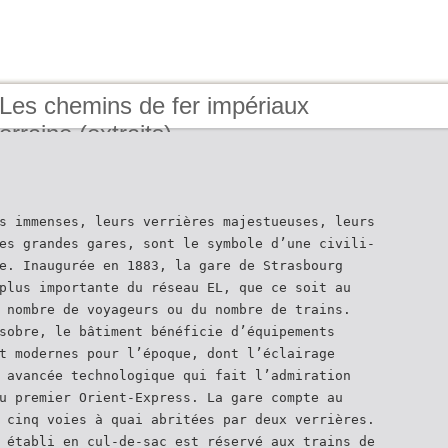
Les chemins de fer impériaux
orraine (extraits)
s immenses, leurs verrières majestueuses, leurs
es grandes gares, sont le symbole d’une civili-
e. Inaugurée en 1883, la gare de Strasbourg
plus importante du réseau EL, que ce soit au
 nombre de voyageurs ou du nombre de trains.
sobre, le bâtiment bénéficie d’équipements
t modernes pour l’époque, dont l’éclairage
 avancée technologique qui fait l’admiration
u premier Orient-Express. La gare compte au
 cinq voies à quai abritées par deux verrières.
 établi en cul-de-sac est réservé aux trains de